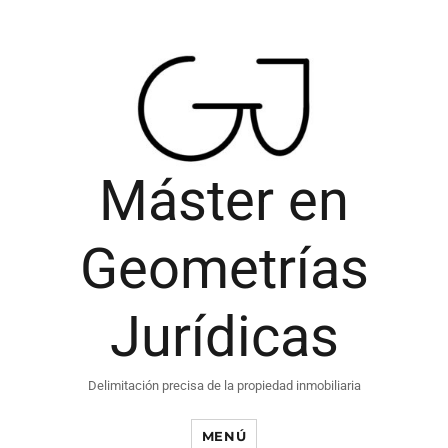
Máster en
Geometrías
Jurídicas
Delimitación precisa de la propiedad inmobiliaria
MENÚ