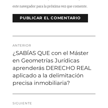
este navegador para la próxima vez que comente.
Navegación
ANTERIOR
¿SABÍAS QUE con el Máster
Entrada
de
anterior:
en Geometrías Jurídicas
entradas
aprenderás DERECHO REAL
aplicado a la delimitación
precisa inmobiliaria?
SIGUIENTE