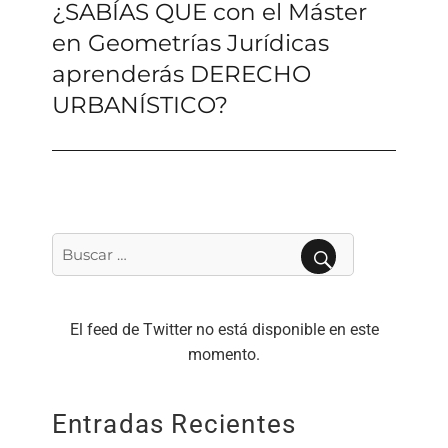
¿SABÍAS QUE con el Máster
Siguiente
entrada:
en Geometrías Jurídicas
aprenderás DERECHO
URBANÍSTICO?
Buscar
por:
BUSCAR
El feed de Twitter no está disponible en este
momento.
Entradas Recientes