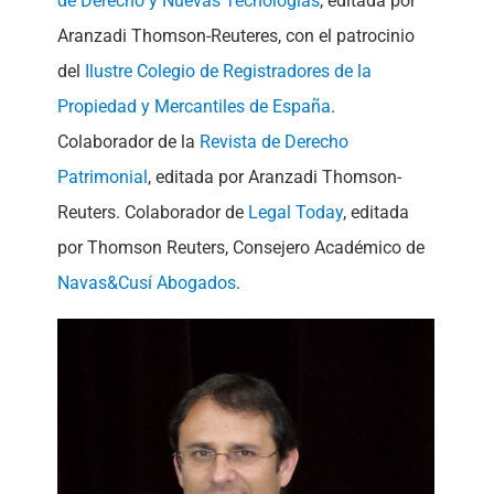
de Derecho y Nuevas Tecnologías
, editada por
Aranzadi Thomson-Reuteres, con el patrocinio
del
Ilustre Colegio de Registradores de la
Propiedad y Mercantiles de España
.
Colaborador de la
Revista de Derecho
Patrimonial
, editada por Aranzadi Thomson-
Reuters. Colaborador de
Legal Today
, editada
por Thomson Reuters, Consejero Académico de
Navas&Cusí Abogados
.