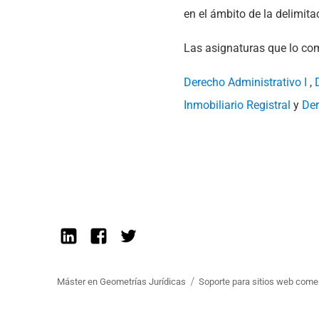
en el ámbito de la delimita
Las asignaturas que lo co
Derecho Administrativo I
,
Inmobiliario Registral
y
Der
Linkedin
Facebook
Twitter
Máster en Geometrías Jurídicas
Soporte para sitios web come