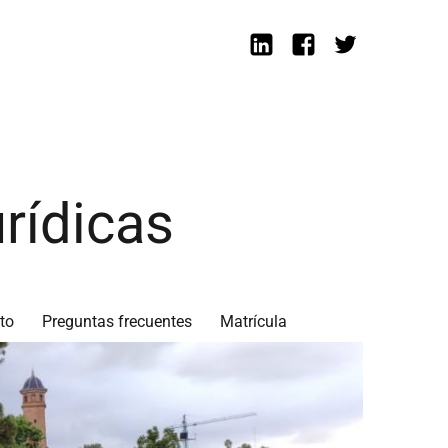
Linkedin
Facebook
Twitter
rídicas
to
Preguntas frecuentes
Matrícula