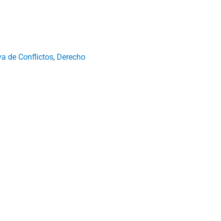
va de Conflictos
,
Derecho