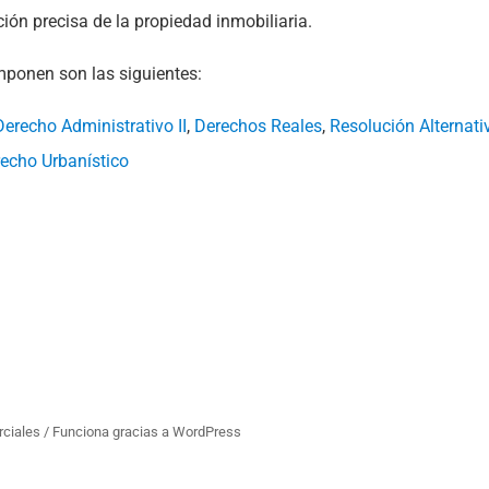
ción precisa de la propiedad inmobiliaria.
mponen son las siguientes:
Derecho Administrativo II
,
Derechos Reales
,
Resolución Alternati
echo Urbanístico
rciales /
Funciona gracias a WordPress