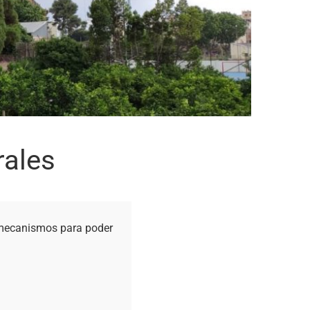
rales
 mecanismos para poder