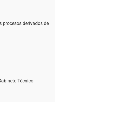
os procesos derivados de
Gabinete Técnico-