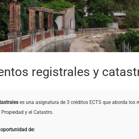
ntos registrales y catast
tastrales
es una asignatura de 3 créditos ECTS que aborda los
a Propiedad y el Catastro.
 oportunidad de: