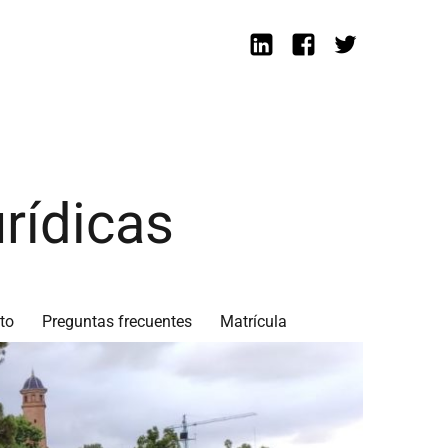
Linkedin
Facebook
Twitter
rídicas
to
Preguntas frecuentes
Matrícula