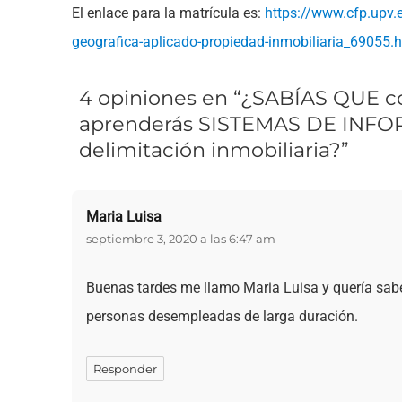
El enlace para la matrícula es:
https://www.cfp.upv.
geografica-aplicado-propiedad-inmobiliaria_69055.
4 opiniones en “¿SABÍAS QUE co
aprenderás SISTEMAS DE INFO
delimitación inmobiliaria?”
Maria Luisa
dice:
septiembre 3, 2020 a las 6:47 am
Buenas tardes me llamo Maria Luisa y quería saber
personas desempleadas de larga duración.
Responder