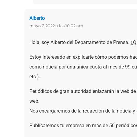
Alberto
dice:
mayo 7, 2022 a las 10:02 am
Hola, soy Alberto del Departamento de Prensa. ¿Q
Estoy interesado en explicarte cómo podemos hac
como noticia por una única cuota al mes de 99 euro
etc.).
Periódicos de gran autoridad enlazarán la web de
web.
Nos encargaremos de la redacción de la noticia y e
Publicaremos tu empresa en más de 50 periódicos