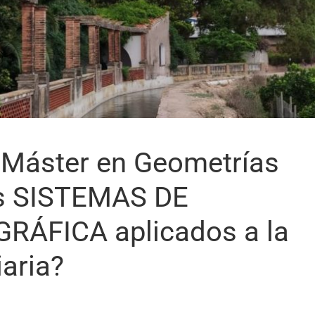
 Máster en Geometrías
ás SISTEMAS DE
ÁFICA aplicados a la
iaria?