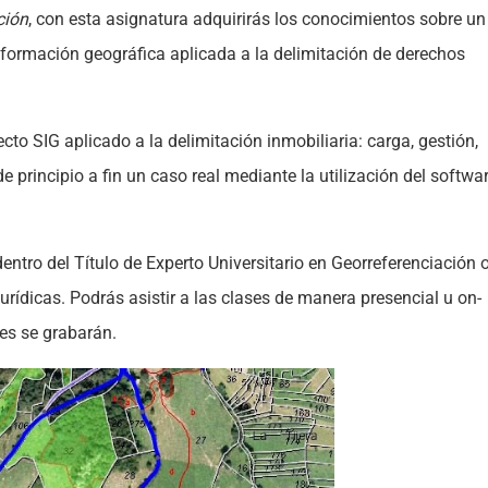
ción
, con esta asignatura adquirirás los conocimientos sobre un
información geográfica aplicada a la delimitación de derechos
cto SIG aplicado a la delimitación inmobiliaria: carga, gestión,
 de principio a fin un caso real mediante la utilización del softwa
entro del Título de Experto Universitario en Georreferenciación 
urídicas. Podrás asistir a las clases de manera presencial u on-
ases se grabarán.