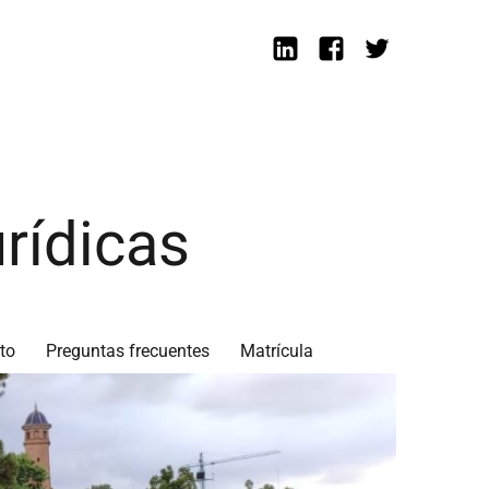
Linkedin
Facebook
Twitter
rídicas
to
Preguntas frecuentes
Matrícula