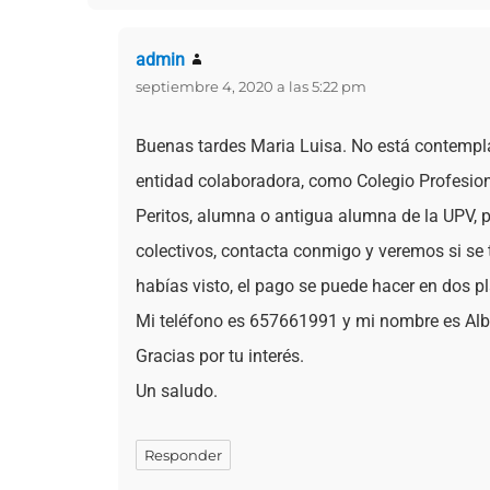
admin
dice:
septiembre 4, 2020 a las 5:22 pm
Buenas tardes Maria Luisa. No está contempla
entidad colaboradora, como Colegio Profesiona
Peritos, alumna o antigua alumna de la UPV, p
colectivos, contacta conmigo y veremos si se t
habías visto, el pago se puede hacer en dos p
Mi teléfono es 657661991 y mi nombre es Alb
Gracias por tu interés.
Un saludo.
Responder