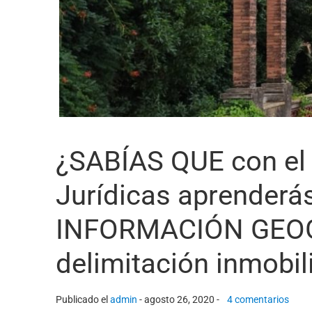
¿SABÍAS QUE con el
Jurídicas aprender
INFORMACIÓN GEOGR
delimitación inmobil
Publicado el
admin
-
agosto 26, 2020 -
4 comentarios