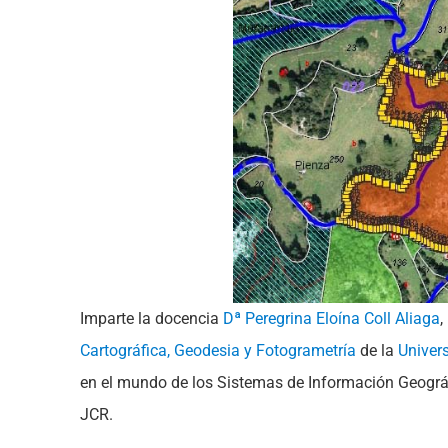
Imparte la docencia
Dª Peregrina Eloína Coll Aliaga
,
Cartográfica, Geodesia y Fotogrametría
de la
Univers
en el mundo de los Sistemas de Información Geográf
JCR.