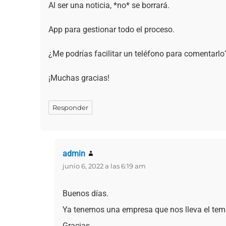
Al ser una noticia, *no* se borrará.
App para gestionar todo el proceso.
¿Me podrías facilitar un teléfono para comentarlo
¡Muchas gracias!
Responder
admin
dice:
junio 6, 2022 a las 6:19 am
Buenos días.
Ya tenemos una empresa que nos lleva el tema
Gracias.