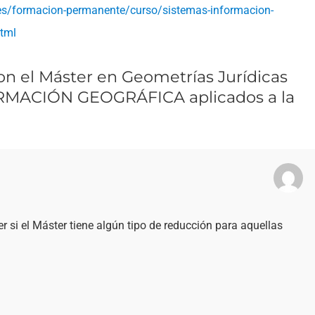
es/formacion-permanente/curso/sistemas-informacion-
html
n el Máster en Geometrías Jurídicas
RMACIÓN GEOGRÁFICA aplicados a la
 si el Máster tiene algún tipo de reducción para aquellas