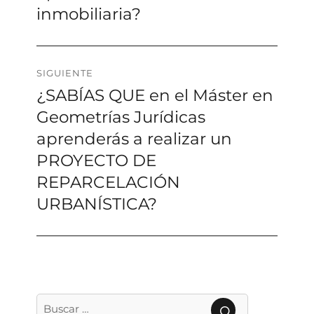
inmobiliaria?
SIGUIENTE
¿SABÍAS QUE en el Máster en
Siguiente
entrada:
Geometrías Jurídicas
aprenderás a realizar un
PROYECTO DE
REPARCELACIÓN
URBANÍSTICA?
Buscar