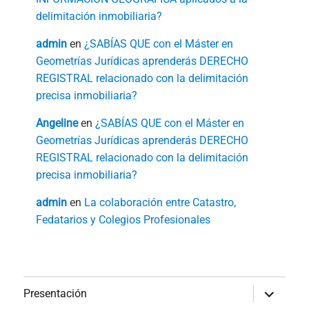
delimitación inmobiliaria?
admin
en
¿SABÍAS QUE con el Máster en
Geometrías Jurídicas aprenderás DERECHO
REGISTRAL relacionado con la delimitación
precisa inmobiliaria?
Angeline
en
¿SABÍAS QUE con el Máster en
Geometrías Jurídicas aprenderás DERECHO
REGISTRAL relacionado con la delimitación
precisa inmobiliaria?
admin
en
La colaboración entre Catastro,
Fedatarios y Colegios Profesionales
expande
Presentación
el