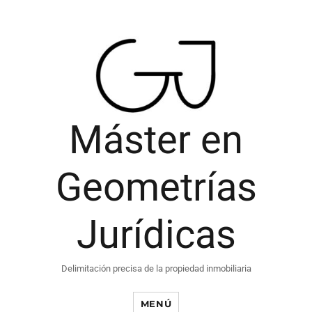
Máster en
Geometrías
Jurídicas
Delimitación precisa de la propiedad inmobiliaria
MENÚ