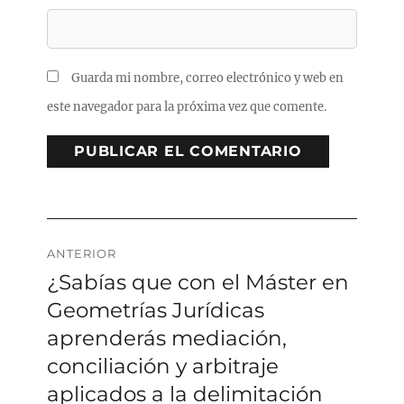
Guarda mi nombre, correo electrónico y web en
este navegador para la próxima vez que comente.
Navegación
ANTERIOR
¿Sabías que con el Máster en
Entrada
de
anterior:
Geometrías Jurídicas
entradas
aprenderás mediación,
conciliación y arbitraje
aplicados a la delimitación