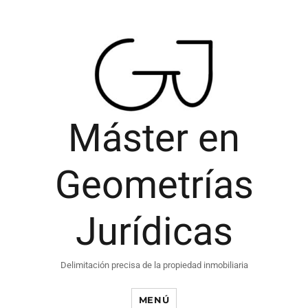
Máster en
Geometrías
Jurídicas
Delimitación precisa de la propiedad inmobiliaria
MENÚ