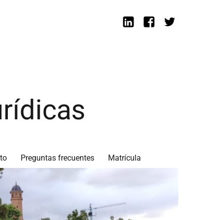
Linkedin
Facebook
Twitter
rídicas
to
Preguntas frecuentes
Matrícula