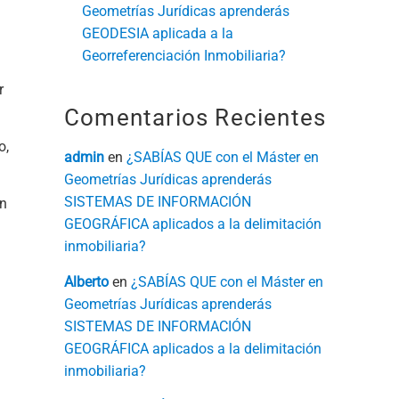
Geometrías Jurídicas aprenderás
GEODESIA aplicada a la
Georreferenciación Inmobiliaria?
r
Comentarios Recientes
o,
admin
en
¿SABÍAS QUE con el Máster en
Geometrías Jurídicas aprenderás
SISTEMAS DE INFORMACIÓN
an
GEOGRÁFICA aplicados a la delimitación
inmobiliaria?
Alberto
en
¿SABÍAS QUE con el Máster en
Geometrías Jurídicas aprenderás
SISTEMAS DE INFORMACIÓN
GEOGRÁFICA aplicados a la delimitación
inmobiliaria?