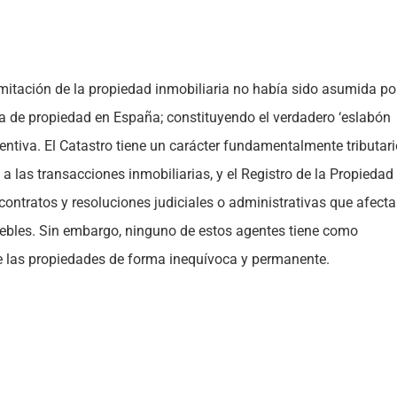
imitación de la propiedad inmobiliaria no había sido asumida po
ria de propiedad en España; constituyendo el verdadero ‘eslabón
ventiva. El Catastro tiene un carácter fundamentalmente tributari
 a las transacciones inmobiliarias, y el Registro de la Propiedad
 contratos y resoluciones judiciales o administrativas que afect
uebles. Sin embargo, ninguno de estos agentes tiene como
 de las propiedades de forma inequívoca y permanente.