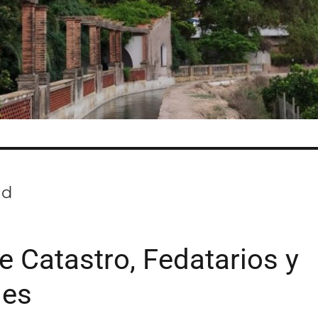
ad
e Catastro, Fedatarios y
les